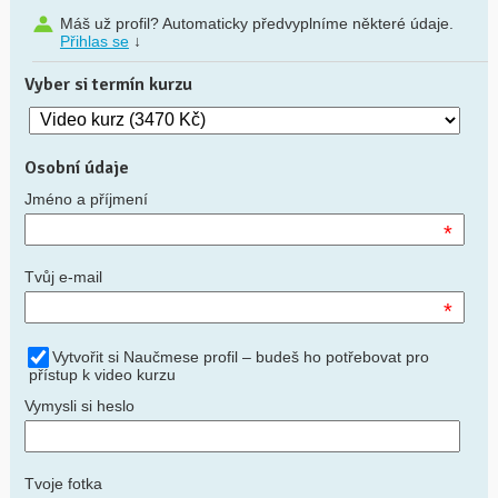
Máš už profil? Automaticky předvyplníme některé údaje.
Přihlas se
↓
Vyber si termín kurzu
Osobní údaje
Jméno a příjmení
*
Tvůj e-mail
*
Vytvořit si Naučmese profil – budeš ho potřebovat pro
přístup k video kurzu
Vymysli si heslo
Tvoje fotka