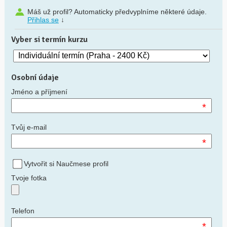
Máš už profil? Automaticky předvyplníme některé údaje.
Přihlas se
↓
Vyber si termín kurzu
Osobní údaje
Jméno a příjmení
*
Tvůj e-mail
*
Vytvořit si Naučmese profil
Tvoje fotka
Telefon
*