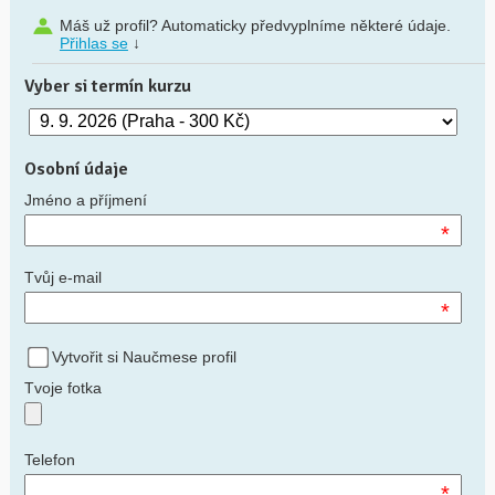
Máš už profil? Automaticky předvyplníme některé údaje.
Přihlas se
↓
Vyber si termín kurzu
Osobní údaje
Jméno a příjmení
*
Tvůj e-mail
*
Vytvořit si Naučmese profil
Tvoje fotka
Telefon
*