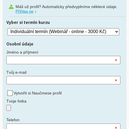
Máš už profil? Automaticky předvyplníme některé údaje.
Přihlas se
↓
Vyber si termín kurzu
Osobní údaje
Jméno a příjmení
*
Tvůj e-mail
*
Vytvořit si Naučmese profil
Tvoje fotka
Telefon
*