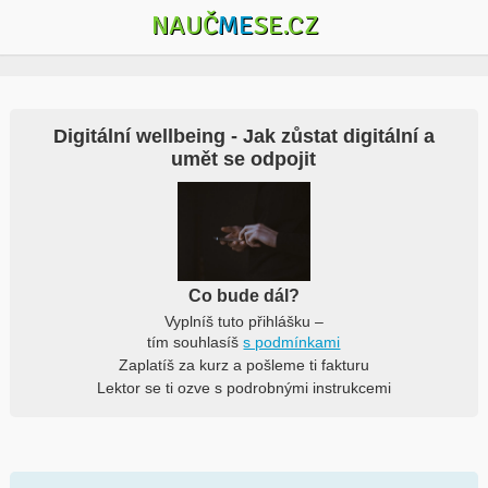
NAUČ
ME
SE.CZ
Digitální wellbeing - Jak zůstat digitální a
umět se odpojit
Co bude dál?
Vyplníš tuto přihlášku –
tím souhlasíš
s podmínkami
Zaplatíš za kurz a pošleme ti fakturu
Lektor se ti ozve s podrobnými instrukcemi