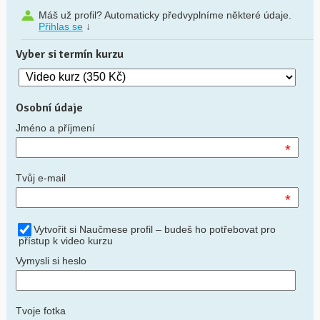
Máš už profil? Automaticky předvyplníme některé údaje.
Přihlas se
↓
Vyber si termín kurzu
Osobní údaje
Jméno a příjmení
*
Tvůj e-mail
*
Vytvořit si Naučmese profil – budeš ho potřebovat pro
přístup k video kurzu
Vymysli si heslo
Tvoje fotka