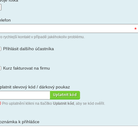
voje fotka
elefon
*
o rychlejší kontakt v případě jakéhokoliv problému.
Přihlásit dalšího účastníka
Kurz fakturovat na firmu
platnit slevový kód / dárkový poukaz
Pro uplatnění klikni na tlačítko
Uplatnit kód
, aby se kód ověřil.
oznámka k přihlášce