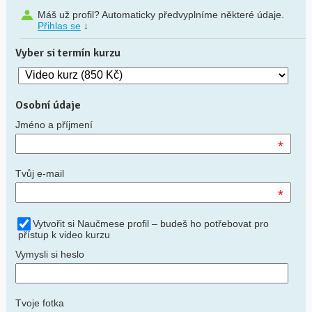
Máš už profil? Automaticky předvyplníme některé údaje.
Přihlas se
↓
Vyber si termín kurzu
Osobní údaje
Jméno a příjmení
*
Tvůj e-mail
*
Vytvořit si Naučmese profil – budeš ho potřebovat pro
přístup k video kurzu
Vymysli si heslo
Tvoje fotka