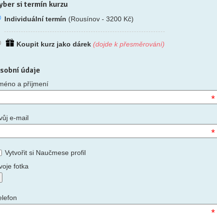
yber si termín kurzu
Individuální termín
(Rousínov - 3200 Kč)
Koupit kurz jako dárek
(dojde k přesměrování)
sobní údaje
méno a příjmení
*
vůj e-mail
*
Vytvořit si Naučmese profil
voje fotka
elefon
*