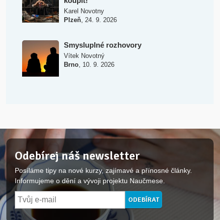
koupit!
Karel Novotny
,
Plzeň
24. 9. 2026
Smysluplné rozhovory
Vítek Novotný
,
Brno
10. 9. 2026
Odebírej náš newsletter
Posíláme tipy na nové kurzy, zajímavé a přínosné články.
Informujeme o dění a vývoji projektu Naučmese.