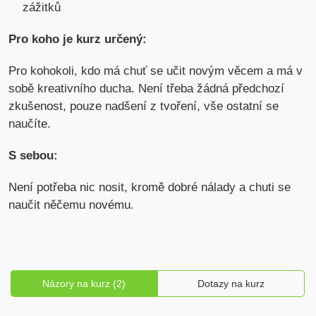
zážitků
Pro koho je kurz určený:
Pro kohokoli, kdo má chuť se učit novým věcem a má v
sobě kreativního ducha. Není třeba žádná předchozí
zkušenost, pouze nadšení z tvoření, vše ostatní se
naučíte.
S sebou:
Není potřeba nic nosit, kromě dobré nálady a chuti se
naučit něčemu novému.
Názory na kurz (2)
Dotazy na kurz