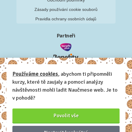
Zásady používání cookie souborů
Pravidla ochrany osobních údajů
Partneři
Používáme cookies
, abychom ti připomněli
kurzy, které tě zaujaly a pomocí analýzy
návštěvnosti mohli ladit Naučmese web. Je to
v pohodě?
Povolit vše