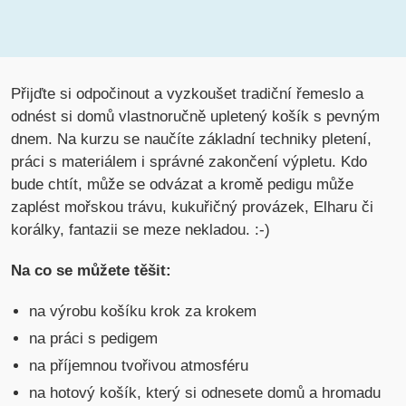
Přijďte si odpočinout a vyzkoušet tradiční řemeslo a
odnést si domů vlastnoručně upletený košík s pevným
dnem. Na kurzu se naučíte základní techniky pletení,
práci s materiálem i správné zakončení výpletu. Kdo
bude chtít, může se odvázat a kromě pedigu může
zaplést mořskou trávu, kukuřičný provázek, Elharu či
korálky, fantazii se meze nekladou. :-)
Na co se můžete těšit:
na výrobu košíku krok za krokem
na práci s pedigem
na příjemnou tvořivou atmosféru
na hotový košík, který si odnesete domů a hromadu