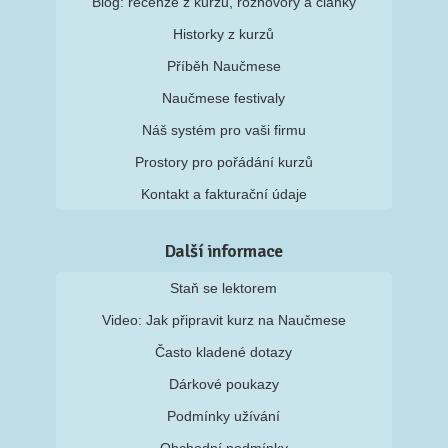
Blog: recenze z kurzů, rozhovory a články
Historky z kurzů
Příběh Naučmese
Naučmese festivaly
Náš systém pro vaši firmu
Prostory pro pořádání kurzů
Kontakt a fakturační údaje
Další informace
Staň se lektorem
Video: Jak připravit kurz na Naučmese
Často kladené dotazy
Dárkové poukazy
Podmínky užívání
Obchodní podmínky