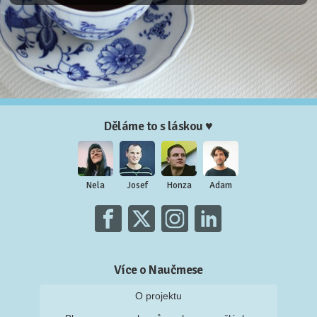
Děláme to s láskou ♥
Nela
Josef
Honza
Adam
Více o Naučmese
O projektu