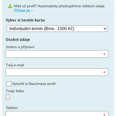
Máš už profil? Automaticky předvyplníme některé údaje.
Přihlas se
↓
Vyber si termín kurzu
Osobní údaje
Jméno a příjmení
*
Tvůj e-mail
*
Vytvořit si Naučmese profil
Tvoje fotka
Telefon
*