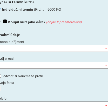
yber si termín kurzu
Individuální termín
(Praha - 5000 Kč)
Koupit kurz jako dárek
(dojde k přesměrování)
sobní údaje
méno a příjmení
*
vůj e-mail
*
Vytvořit si Naučmese profil
voje fotka
elefon
*