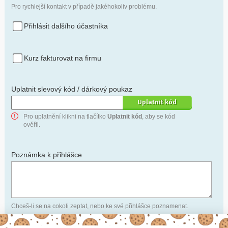
Pro rychlejší kontakt v případě jakéhokoliv problému.
Přihlásit dalšího účastníka
Kurz fakturovat na firmu
Uplatnit slevový kód / dárkový poukaz
Pro uplatnění klikni na tlačítko
Uplatnit kód
, aby se kód
ověřil.
Poznámka k přihlášce
Chceš-li se na cokoli zeptat, nebo ke své přihlášce poznamenat.
Anonymní profil
– odesláním přihlášky se automaticky