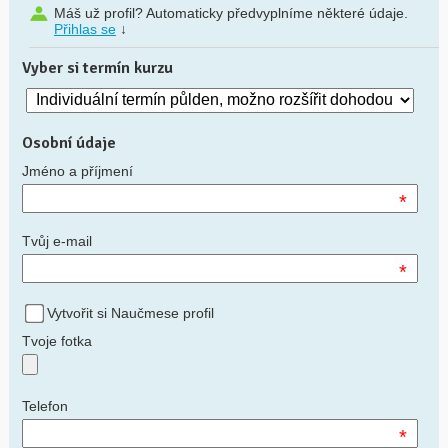
Máš už profil? Automaticky předvyplníme některé údaje.
Přihlas se
↓
Vyber si termín kurzu
Osobní údaje
Jméno a příjmení
*
Tvůj e-mail
*
Vytvořit si Naučmese profil
Tvoje fotka
Telefon
*