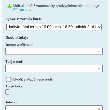
Máš už profil? Automaticky předvyplníme některé údaje.
Přihlas se
↓
Vyber si termín kurzu
Osobní údaje
Jméno a příjmení
*
Tvůj e-mail
*
Vytvořit si Naučmese profil
Tvoje fotka
Telefon
*