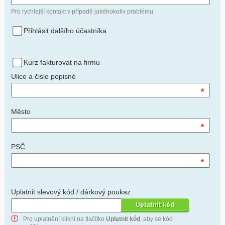
Pro rychlejší kontakt v případě jakéhokoliv problému.
Přihlásit dalšího účastníka
Kurz fakturovat na firmu
Ulice a čislo popisné
*
Město
*
PSČ
*
Uplatnit slevový kód / dárkový poukaz
Pro uplatnění klikni na tlačítko
Uplatnit kód
, aby se kód