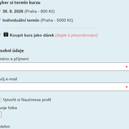
yber si termín kurzu
30. 8. 2026
(Praha - 800 Kč)
Individuální termín
(Praha - 5000 Kč)
Koupit kurz jako dárek
(dojde k přesměrování)
sobní údaje
méno a příjmení
*
vůj e-mail
*
Vytvořit si Naučmese profil
voje fotka
elefon