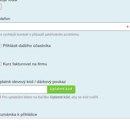
elefon
*
o rychlejší kontakt v případě jakéhokoliv problému.
Přihlásit dalšího účastníka
Kurz fakturovat na firmu
platnit slevový kód / dárkový poukaz
Pro uplatnění klikni na tlačítko
Uplatnit kód
, aby se kód ověřil.
oznámka k přihlášce