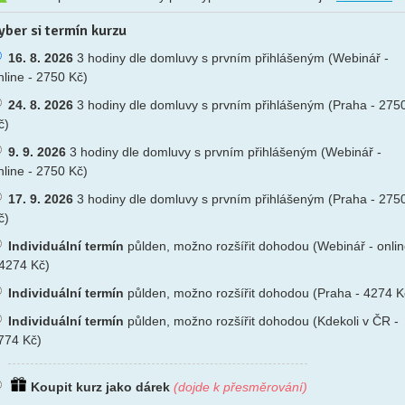
yber si termín kurzu
16. 8. 2026
3 hodiny dle domluvy s prvním přihlášeným (Webinář -
nline - 2750 Kč)
24. 8. 2026
3 hodiny dle domluvy s prvním přihlášeným (Praha - 275
č)
9. 9. 2026
3 hodiny dle domluvy s prvním přihlášeným (Webinář -
nline - 2750 Kč)
17. 9. 2026
3 hodiny dle domluvy s prvním přihlášeným (Praha - 275
č)
Individuální termín
půlden, možno rozšířit dohodou (Webinář - onli
 4274 Kč)
Individuální termín
půlden, možno rozšířit dohodou (Praha - 4274 K
Individuální termín
půlden, možno rozšířit dohodou (Kdekoli v ČR -
774 Kč)
Koupit kurz jako dárek
(dojde k přesměrování)