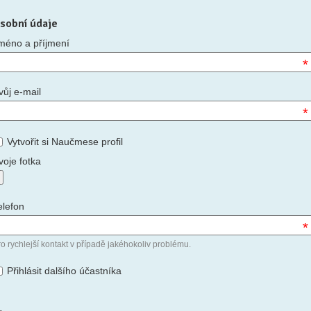
sobní údaje
méno a příjmení
*
vůj e-mail
*
Vytvořit si Naučmese profil
voje fotka
elefon
*
o rychlejší kontakt v případě jakéhokoliv problému.
Přihlásit dalšího účastníka