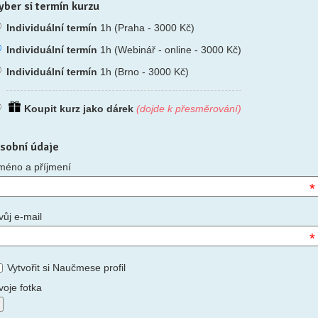
yber si termín kurzu
Individuální termín
1h (Praha - 3000 Kč)
Individuální termín
1h (Webinář - online - 3000 Kč)
Individuální termín
1h (Brno - 3000 Kč)
Koupit kurz jako dárek
(dojde k přesměrování)
sobní údaje
méno a příjmení
*
vůj e-mail
*
Vytvořit si Naučmese profil
voje fotka