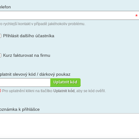
elefon
*
o rychlejší kontakt v případě jakéhokoliv problému.
Přihlásit dalšího účastníka
Kurz fakturovat na firmu
platnit slevový kód / dárkový poukaz
Pro uplatnění klikni na tlačítko
Uplatnit kód
, aby se kód ověřil.
oznámka k přihlášce