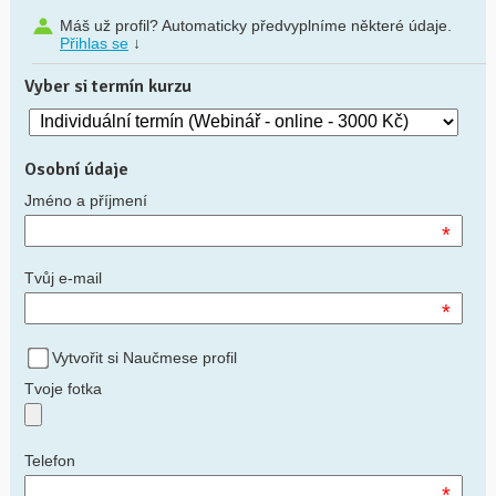
Máš už profil? Automaticky předvyplníme některé údaje.
Přihlas se
↓
Vyber si termín kurzu
Osobní údaje
Jméno a příjmení
*
Tvůj e-mail
*
Vytvořit si Naučmese profil
Tvoje fotka
Telefon
*