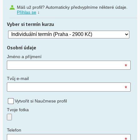
Máš už profil? Automaticky předvyplníme některé údaje.
Přihlas se
↓
Vyber si termín kurzu
Osobní údaje
Jméno a příjmení
*
Tvůj e-mail
*
Vytvořit si Naučmese profil
Tvoje fotka
Telefon
*