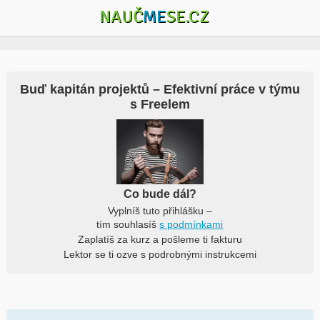
NAUČ
ME
SE.CZ
Buď kapitán projektů – Efektivní práce v týmu
s Freelem
Co bude dál?
Vyplníš tuto přihlášku –
tím souhlasíš
s podmínkami
Zaplatíš za kurz a pošleme ti fakturu
Lektor se ti ozve s podrobnými instrukcemi