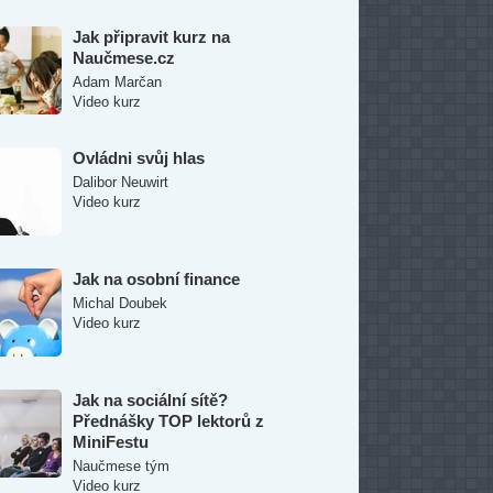
Video kurz
Ovládni svůj hlas
Dalibor Neuwirt
Video kurz
Jak na osobní finance
Michal Doubek
Video kurz
Jak na sociální sítě?
Přednášky TOP lektorů z
MiniFestu
Naučmese tým
Video kurz
íbenější kurzy tohoto týdne