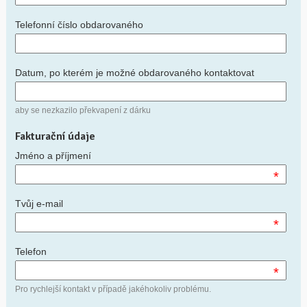
Telefonní číslo obdarovaného
Datum, po kterém je možné obdarovaného kontaktovat
aby se nezkazilo překvapení z dárku
Fakturační údaje
Jméno a příjmení
*
Tvůj e-mail
*
Telefon
*
Pro rychlejší kontakt v případě jakéhokoliv problému.