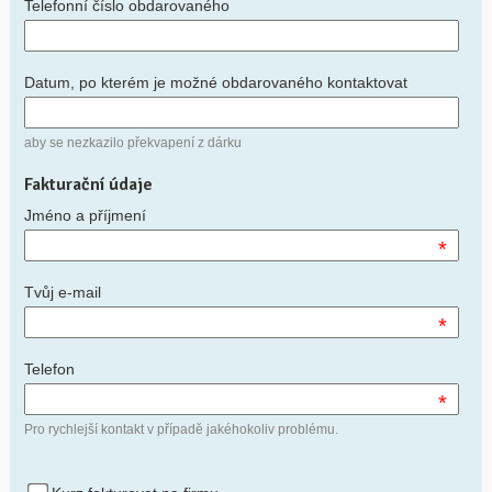
Telefonní číslo obdarovaného
Datum, po kterém je možné obdarovaného kontaktovat
aby se nezkazilo překvapení z dárku
Fakturační údaje
Jméno a příjmení
*
Tvůj e-mail
*
Telefon
*
Pro rychlejší kontakt v případě jakéhokoliv problému.