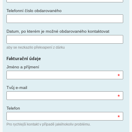
Telefonní číslo obdarovaného
Datum, po kterém je možné obdarovaného kontaktovat
aby se nezkazilo překvapení z dárku
Fakturační údaje
Jméno a příjmení
*
Tvůj e-mail
*
Telefon
*
Pro rychlejší kontakt v případě jakéhokoliv problému.