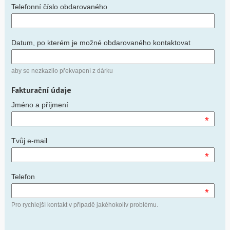
Telefonní číslo obdarovaného
Datum, po kterém je možné obdarovaného kontaktovat
aby se nezkazilo překvapení z dárku
Fakturační údaje
Jméno a příjmení
*
Tvůj e-mail
*
Telefon
*
Pro rychlejší kontakt v případě jakéhokoliv problému.