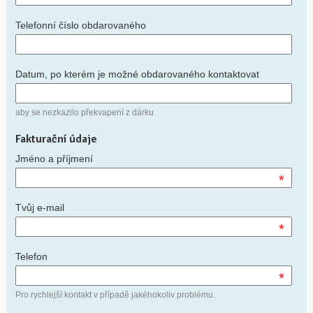
Telefonní číslo obdarovaného
Datum, po kterém je možné obdarovaného kontaktovat
aby se nezkazilo překvapení z dárku
Fakturační údaje
Jméno a příjmení
*
Tvůj e-mail
*
Telefon
*
Pro rychlejší kontakt v případě jakéhokoliv problému.