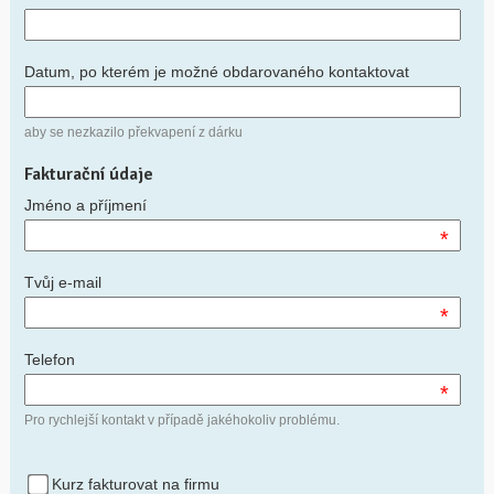
Datum, po kterém je možné obdarovaného kontaktovat
aby se nezkazilo překvapení z dárku
Fakturační údaje
Jméno a příjmení
*
Tvůj e-mail
*
Telefon
*
Pro rychlejší kontakt v případě jakéhokoliv problému.
Kurz fakturovat na firmu