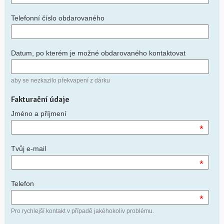
Telefonní číslo obdarovaného
Datum, po kterém je možné obdarovaného kontaktovat
aby se nezkazilo překvapení z dárku
Fakturační údaje
Jméno a příjmení
*
Tvůj e-mail
*
Telefon
*
Pro rychlejší kontakt v případě jakéhokoliv problému.