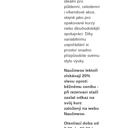
ideální pro
půldenní, celodenní
i víkendové akce,
stejně jako pro
opakované kurzy
nebo dlouhodobější
spolupráci. Díky
variabilnímu
uspořádání si
prostor snadno
přizpůsobíte svému
stylu výuky.
Naučmese lektoři
získávají 20%
slevu oproti
běžnému ceníku -
při rezervaci stačí
zaslat odkaz na
svůj kurz
založený na webu
Naučmese.
Otevírací doba od