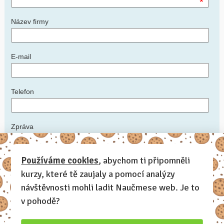
*
Název firmy
E-mail
Telefon
Zpráva
*
Používáme cookies
, abychom ti připomněli
kurzy, které tě zaujaly a pomocí analýzy
Napište nám podrobnosti: ideální datum konání kurzu, počet
zaměstnanců, zda máte prostory, kde kurz uspořádat, další informace,
návštěvnosti mohli ladit Naučmese web. Je to
které by měl lektor vědět
v pohodě?