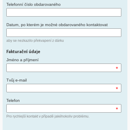
Telefonní číslo obdarovaného
Datum, po kterém je možné obdarovaného kontaktovat
aby se nezkazilo překvapení z dárku
Fakturační údaje
Jméno a příjmení
*
Tvůj e-mail
*
Telefon
*
Pro rychlejší kontakt v případě jakéhokoliv problému.