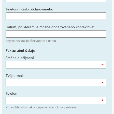
Telefonní číslo obdarovaného
Datum, po kterém je možné obdarovaného kontaktovat
aby se nezkazilo překvapení z dárku
Fakturační údaje
Jméno a příjmení
*
Tvůj e-mail
*
Telefon
*
Pro rychlejší kontakt v případě jakéhokoliv problému.