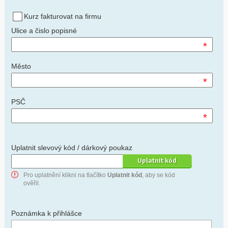
Kurz fakturovat na firmu
Ulice a čislo popisné
*
Město
*
PSČ
*
Uplatnit slevový kód / dárkový poukaz
Pro uplatnění klikni na tlačítko
Uplatnit kód
, aby se kód
ověřil.
Poznámka k přihlášce