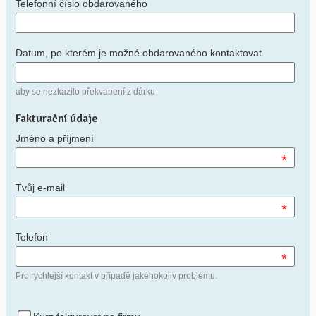
Telefonní číslo obdarovaného
Datum, po kterém je možné obdarovaného kontaktovat
aby se nezkazilo překvapení z dárku
Fakturační údaje
Jméno a příjmení
*
Tvůj e-mail
*
Telefon
*
Pro rychlejší kontakt v případě jakéhokoliv problému.