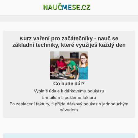
NAUČ
ME
SE.CZ
Kurz vaření pro začátečníky - nauč se
základní techniky, které využiješ každý den
Co bude dál?
Vyplníš údaje k dárkovému poukazu
E-mailem ti pošleme fakturu
Po zaplacení faktury, ti přijde dárkový poukaz s jednoduchým
návodem