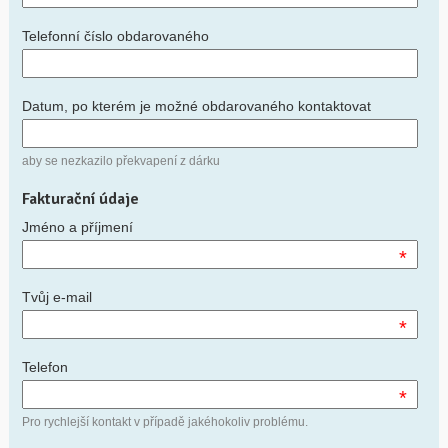
Telefonní číslo obdarovaného
Datum, po kterém je možné obdarovaného kontaktovat
aby se nezkazilo překvapení z dárku
Fakturační údaje
Jméno a příjmení
*
Tvůj e-mail
*
Telefon
*
Pro rychlejší kontakt v případě jakéhokoliv problému.