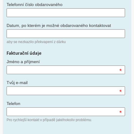
Telefonní číslo obdarovaného
Datum, po kterém je možné obdarovaného kontaktovat
aby se nezkazilo překvapení z dárku
Fakturační údaje
Jméno a příjmení
*
Tvůj e-mail
*
Telefon
*
Pro rychlejší kontakt v případě jakéhokoliv problému.