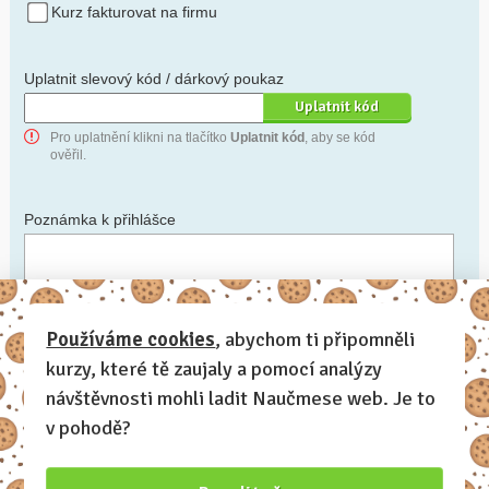
Kurz fakturovat na firmu
Uplatnit slevový kód / dárkový poukaz
Pro uplatnění klikni na tlačítko
Uplatnit kód
, aby se kód
ověřil.
Poznámka k přihlášce
Chceš-li se na cokoli zeptat, nebo ke své přihlášce poznamenat.
Používáme cookies
, abychom ti připomněli
kurzy, které tě zaujaly a pomocí analýzy
Anonymní profil
– odesláním přihlášky se automaticky
vytvoří tvůj profil na Naučmese. Zatrhni tuto volbu a profil
návštěvnosti mohli ladit Naučmese web. Je to
bude skrytý.
v pohodě?
Chci dostávat Naučmese newsletter