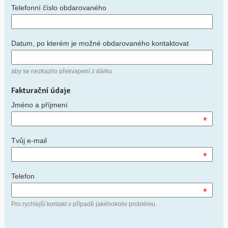
Telefonní číslo obdarovaného
Datum, po kterém je možné obdarovaného kontaktovat
aby se nezkazilo překvapení z dárku
Fakturační údaje
Jméno a příjmení
*
Tvůj e-mail
*
Telefon
*
Pro rychlejší kontakt v případě jakéhokoliv problému.