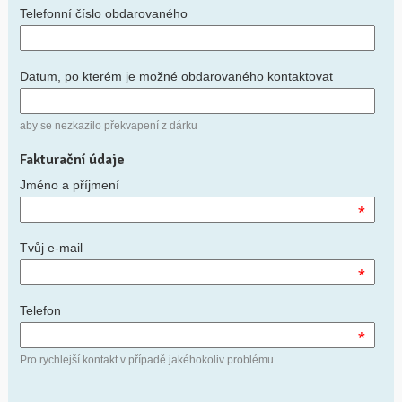
Telefonní číslo obdarovaného
Datum, po kterém je možné obdarovaného kontaktovat
aby se nezkazilo překvapení z dárku
Fakturační údaje
Jméno a příjmení
*
Tvůj e-mail
*
Telefon
*
Pro rychlejší kontakt v případě jakéhokoliv problému.