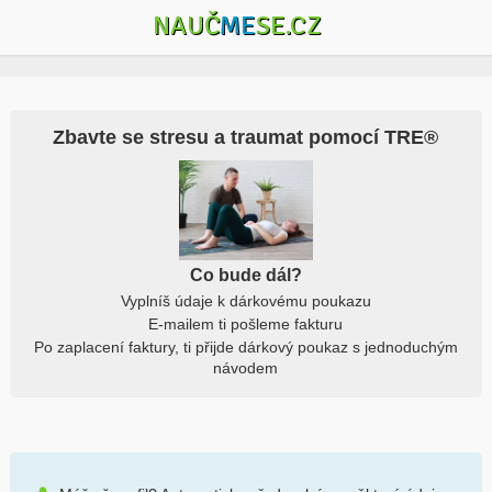
NAUČ
ME
SE.CZ
Zbavte se stresu a traumat pomocí TRE®
Co bude dál?
Vyplníš údaje k dárkovému poukazu
E-mailem ti pošleme fakturu
Po zaplacení faktury, ti přijde dárkový poukaz s jednoduchým
návodem