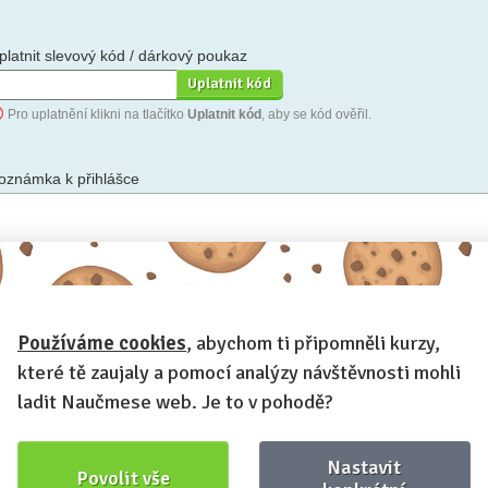
platnit slevový kód / dárkový poukaz
Pro uplatnění klikni na tlačítko
Uplatnit kód
, aby se kód ověřil.
oznámka k přihlášce
hceš-li se na cokoli zeptat, nebo ke své přihlášce poznamenat.
Používáme cookies
, abychom ti připomněli kurzy,
Anonymní profil
– odesláním přihlášky se automaticky vytvoří tvůj
rofil na Naučmese. Zatrhni tuto volbu a profil bude skrytý.
které tě zaujaly a pomocí analýzy návštěvnosti mohli
Chci dostávat Naučmese newsletter
ladit Naučmese web. Je to v pohodě?
Nastavit
Povolit vše