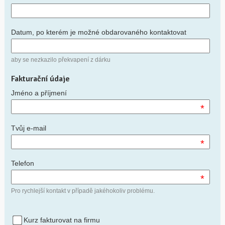
Datum, po kterém je možné obdarovaného kontaktovat
aby se nezkazilo překvapení z dárku
Fakturační údaje
Jméno a příjmení
*
Tvůj e-mail
*
Telefon
*
Pro rychlejší kontakt v případě jakéhokoliv problému.
Kurz fakturovat na firmu