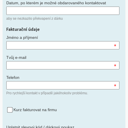
Datum, po kterém je možné obdarovaného kontaktovat
aby se nezkazilo překvapení z dárku
Fakturační údaje
Jméno a příjmení
*
Tvůj e-mail
*
Telefon
*
Pro rychlejší kontakt v případě jakéhokoliv problému.
Kurz fakturovat na firmu
Uplatnit slevový kód / dárkový poukaz