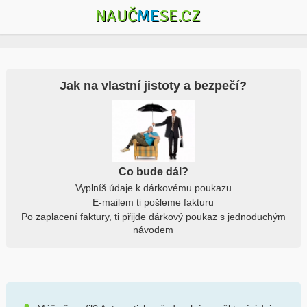
NAUČ
ME
SE.CZ
Jak na vlastní jistoty a bezpečí?
Co bude dál?
Vyplníš údaje k dárkovému poukazu
E-mailem ti pošleme fakturu
Po zaplacení faktury, ti přijde dárkový poukaz s jednoduchým
návodem