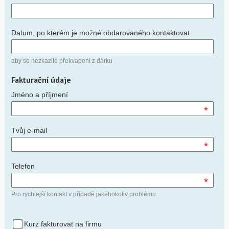
Datum, po kterém je možné obdarovaného kontaktovat
aby se nezkazilo překvapení z dárku
Fakturační údaje
Jméno a příjmení
*
Tvůj e-mail
*
Telefon
*
Pro rychlejší kontakt v případě jakéhokoliv problému.
Kurz fakturovat na firmu