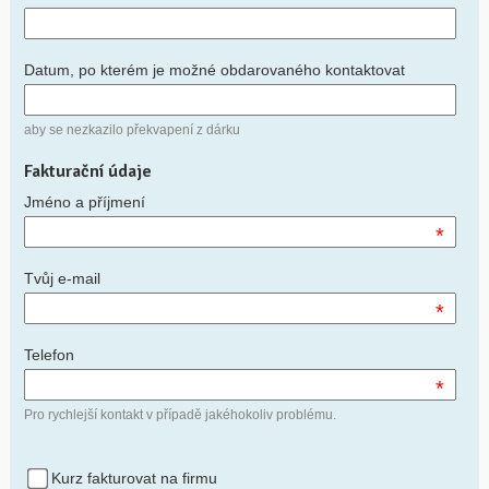
Datum, po kterém je možné obdarovaného kontaktovat
aby se nezkazilo překvapení z dárku
Fakturační údaje
Jméno a příjmení
*
Tvůj e-mail
*
Telefon
*
Pro rychlejší kontakt v případě jakéhokoliv problému.
Kurz fakturovat na firmu