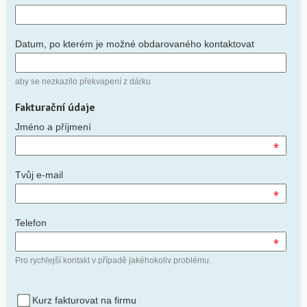
Datum, po kterém je možné obdarovaného kontaktovat
aby se nezkazilo překvapení z dárku
Fakturační údaje
Jméno a příjmení
*
Tvůj e-mail
*
Telefon
*
Pro rychlejší kontakt v případě jakéhokoliv problému.
Kurz fakturovat na firmu