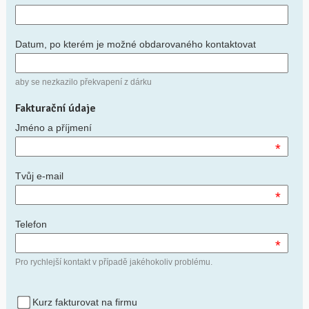
Datum, po kterém je možné obdarovaného kontaktovat
aby se nezkazilo překvapení z dárku
Fakturační údaje
Jméno a příjmení
*
Tvůj e-mail
*
Telefon
*
Pro rychlejší kontakt v případě jakéhokoliv problému.
Kurz fakturovat na firmu