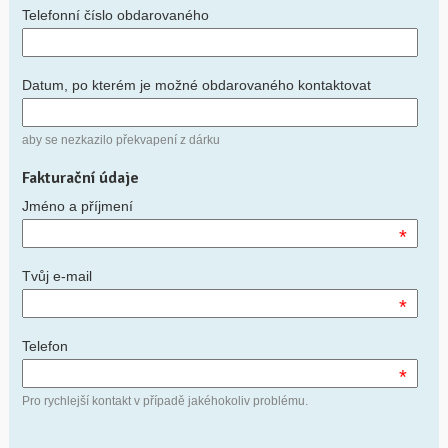
Telefonní číslo obdarovaného
Datum, po kterém je možné obdarovaného kontaktovat
aby se nezkazilo překvapení z dárku
Fakturační údaje
Jméno a příjmení
*
Tvůj e-mail
*
Telefon
*
Pro rychlejší kontakt v případě jakéhokoliv problému.