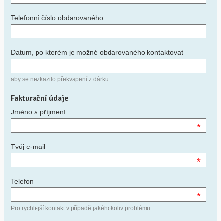
Telefonní číslo obdarovaného
Datum, po kterém je možné obdarovaného kontaktovat
aby se nezkazilo překvapení z dárku
Fakturační údaje
Jméno a příjmení
*
Tvůj e-mail
*
Telefon
*
Pro rychlejší kontakt v případě jakéhokoliv problému.