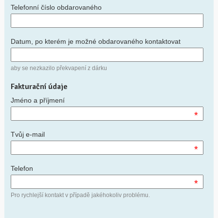
Telefonní číslo obdarovaného
Datum, po kterém je možné obdarovaného kontaktovat
aby se nezkazilo překvapení z dárku
Fakturační údaje
Jméno a příjmení
*
Tvůj e-mail
*
Telefon
*
Pro rychlejší kontakt v případě jakéhokoliv problému.