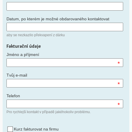
Datum, po kterém je možné obdarovaného kontaktovat
aby se nezkazilo překvapení z dárku
Fakturační údaje
Jméno a příjmení
*
Tvůj e-mail
*
Telefon
*
Pro rychlejší kontakt v případě jakéhokoliv problému.
Kurz fakturovat na firmu