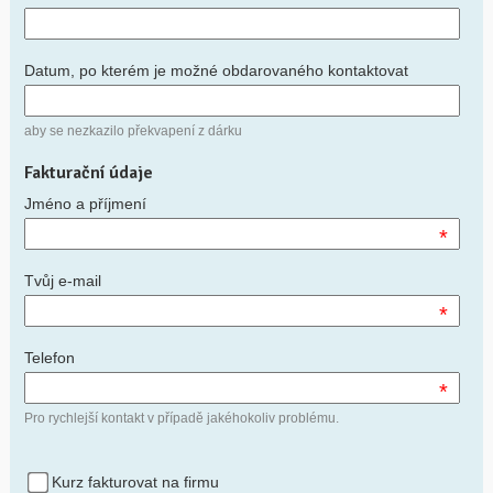
Datum, po kterém je možné obdarovaného kontaktovat
aby se nezkazilo překvapení z dárku
Fakturační údaje
Jméno a příjmení
*
Tvůj e-mail
*
Telefon
*
Pro rychlejší kontakt v případě jakéhokoliv problému.
Kurz fakturovat na firmu