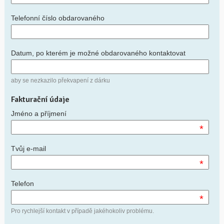
Telefonní číslo obdarovaného
Datum, po kterém je možné obdarovaného kontaktovat
aby se nezkazilo překvapení z dárku
Fakturační údaje
Jméno a příjmení
*
Tvůj e-mail
*
Telefon
*
Pro rychlejší kontakt v případě jakéhokoliv problému.