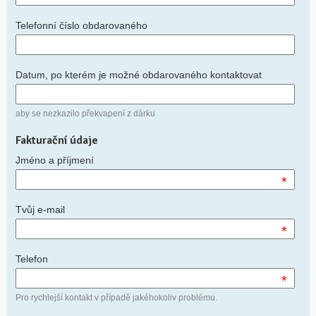
Telefonní číslo obdarovaného
Datum, po kterém je možné obdarovaného kontaktovat
aby se nezkazilo překvapení z dárku
Fakturační údaje
Jméno a příjmení
*
Tvůj e-mail
*
Telefon
*
Pro rychlejší kontakt v případě jakéhokoliv problému.